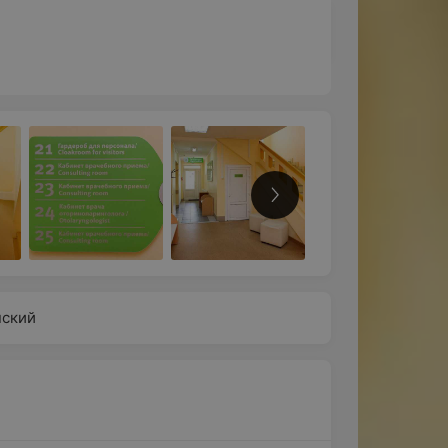
нский