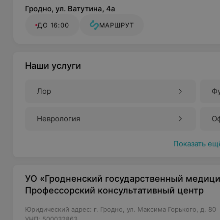
Гродно, ул. Ватутина, 4а
ДО 16:00
МАРШРУТ
Наши услуги
Лор
Ф
Неврология
О
Показать ещ
УО «Гродненский государственный медици
Профессорский консультативный центр
Юридический адрес: г. Гродно, ул. Максима Горького, д. 80
УНП: 500032863