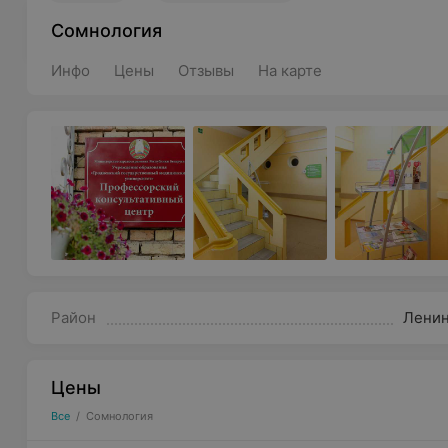
Сомнология
Инфо
Цены
Отзывы
На карте
Район
Лени
Цены
Все
/
Сомнология