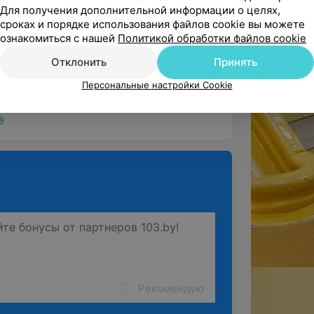
Для получения дополнительной информации о целях,
сроках и порядке использования файлов cookie вы можете
ознакомиться с нашей
Политикой обработки файлов cookie
рим Вас за положительный отзыв и 
Отклонить
Принять
его специалиста. Желаем Вам и Вашей ...
Персональные настройки Cookie
ё
Рекомендую