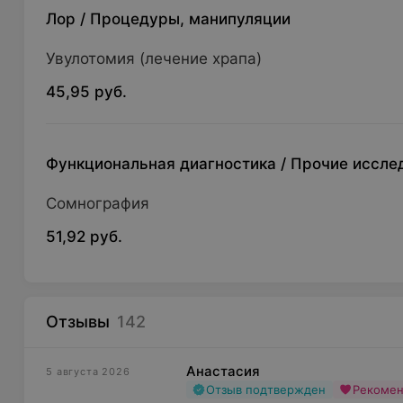
Лор
/
Процедуры, манипуляции
Увулотомия (лечение храпа)
45,95 руб.
Функциональная диагностика
/
Прочие иссле
Сомнография
51,92 руб.
Отзывы
142
Анастасия
5 августа 2026
Отзыв подтвержден
Рекоме