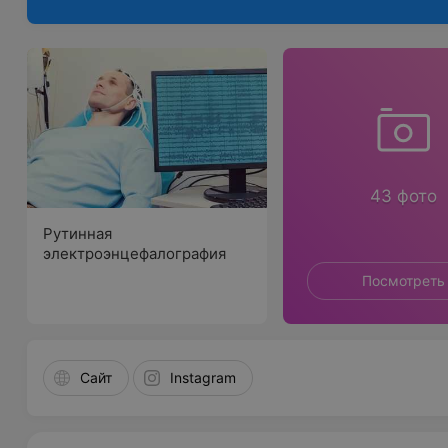
43 фото
Рутинная
электроэнцефалография
Посмотреть
Сайт
Instagram