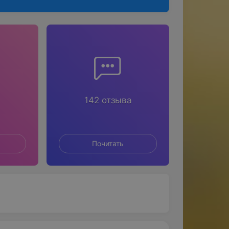
142 отзыва
Почитать