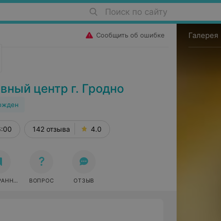
Поиск по сайту
Галерея
Сообщить об ошибке
вный центр г. Гродно
ржден
6:00
142 отзыва
4.0
РАННОЕ
ВОПРОС
ОТЗЫВ