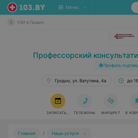
Меню
УЗИ в Гродно
Профессорский консультати
Профиль подтве
Гродно, ул. Ватутина, 4а
до 1
ЗАПИСАТЬСЯ
ТЕЛЕФОНЫ
МАРШРУТ
В ИЗБ
/
Главная
Наши услуги