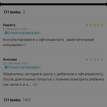
Отзывы
2
Никита
27 февраля 2024
Отзыв подтвержден
Консультировался у офтольмолога  ,замечательный 
специалист !
Аноним
28 сентября 2021
Отзыв подтвержден
Обратились сегодня в центр с ребенком к офтальмологу. 
После длительных попыток с плачем осмотреть ребенка 
так ничего и н...
Отзывы
140