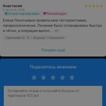
Анастасия
5 августа 2026
Отзыв подтвержден
Рекомендую
Елена Леонтьевна провела мне гистерэктомию, 
лапароскопически. Лечение было спланировано быстро 
и чётко, а операция выпол...
Савоневич Е. Л. - Акушер • Гинеколог
Показать ещё
Поделитесь мнением