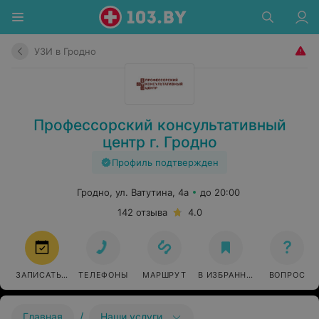
УЗИ в Гродно
Профессорский консультативный
центр г. Гродно
Профиль подтвержден
Гродно, ул. Ватутина, 4а
до 20:00
142 отзыва
4.0
ЗАПИСАТЬСЯ
ТЕЛЕФОНЫ
МАРШРУТ
В ИЗБРАННОЕ
ВОПРОС
/
Главная
Наши услуги