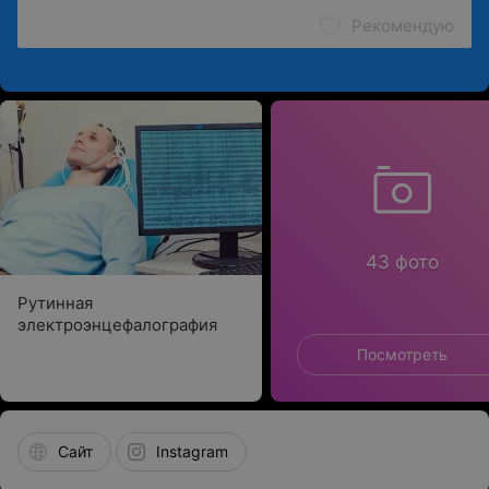
Рекомендую
43 фото
Рутинная
электроэнцефалография
Посмотреть
Сайт
Instagram