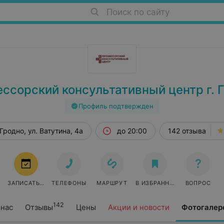
Поиск по сайту
ссорский консультативный центр г. 
Профиль подтвержден
Гродно, ул. Ватутина, 4а
до 20:00
142 отзыва
ЗАПИСАТЬСЯ
ТЕЛЕФОНЫ
МАРШРУТ
В ИЗБРАННОЕ
ВОПРОС
142
 нас
Отзывы
Цены
Акции и новости
Фотогалер