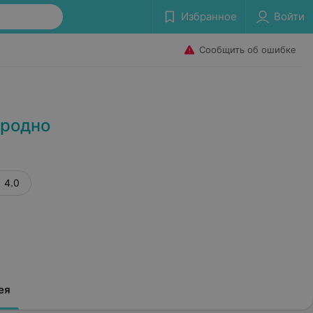
Избранное
Войти
Сообщить об ошибке
Гродно
4.0
ея